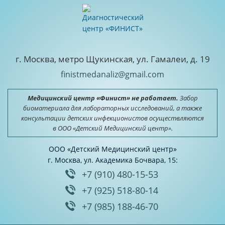
г. Москва, метро Щукинская, ул. Гамалеи, д. 19
finistmedanaliz@gmail.com
Медицинский центр «Финист» не работает.
Забор
биоматериала для лабораторных исследований, а также
консультации детских инфекционистов осуществляются
в ООО «Детский Медицинский центр».
ООО «Детский Медицинский центр»
г. Москва, ул. Академика Бочвара, 15:
+7 (910) 480-15-53
+7 (925) 518-80-14
+7 (985) 188-46-70