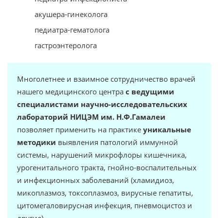
акушера-гинеколога
педиатра-гематолога
гастроэнтеролога
Многолетнее и взаимное сотрудничество врачей
нашего медицинского центра
с ведущими
специалистами научно-исследовательских
лабораторий НИЦЭМ им. Н.Ф.Гамалеи
позволяет применить на практике
уникальные
методики
выявления патологий иммунной
системы, нарушений микрофлоры кишечника,
урогенитального тракта, гнойно-воспалительных
и инфекционных заболеваний (хламидиоз,
микоплазмоз, токсоплазмоз, вирусные гепатиты,
цитомегаловирусная инфекция, пневмоцистоз и