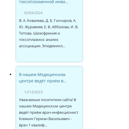
токсоплазменной инва…
02/04/2024
В. А. Ковалева, Д. Б. Гончаров, А.
Ю. Журавлев, Е. В. Аббазова, И. В.
Титова. Шизофрения и
токсоплазмоз: анализ
ассоциации. Эпидемиол...
В нашем Медицинском
центре ведёт приём в…
12/12/2023
Уважаемые посетители сайта! В
нашем Медицинском центре
ведёт приём врач-инфекционист
Климин Герман Васильевич -
врач 1 квалиф...