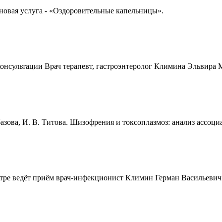
новая услуга - «Оздоровительные капельницы».
онсультации Врач терапевт, гастроэнтеролог Климина Эльвира М
ббазова, И. В. Титова. Шизофрения и токсоплазмоз: анализ ассоци
ре ведёт приём врач-инфекционист Климин Герман Васильевич - 