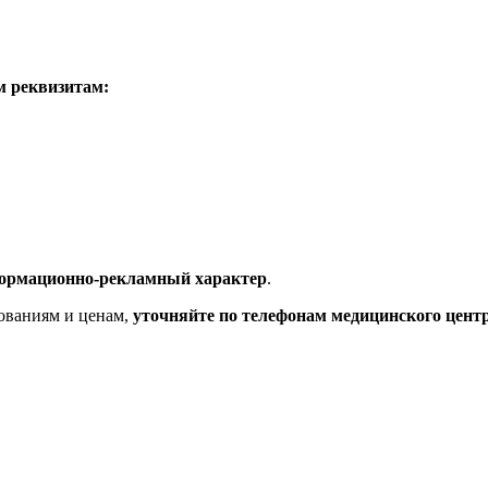
м реквизитам:
ормационно-рекламный характер
.
ованиям и ценам,
уточняйте по телефонам медицинского цент