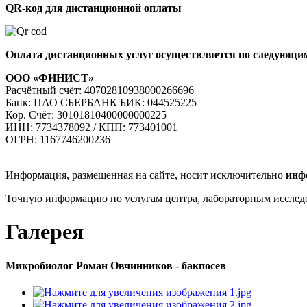
QR-код для дистанционной оплаты
Оплата дистанционных услуг осуществляется по следующи
ООО «ФИНИСТ»
Расчётный счёт: 40702810938000266696
Банк: ПАО СБЕРБАНК БИК: 044525225
Кор. Cчёт: 30101810400000000225
ИНН: 7734378092 / КПП: 773401001
ОГРН: 1167746200236
Информация, размещенная на сайте, носит исключительно
инф
Точную информацию по услугам центра, лабораторным исслед
Галерея
Микробиолог Роман Овчинников - бакпосев