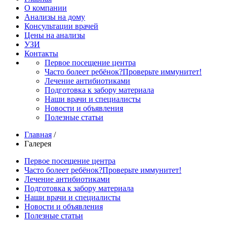
О компании
Анализы на дому
Консультации врачей
Цены на анализы
УЗИ
Контакты
Первое посещение центра
Часто болеет ребёнок?
Проверьте иммунитет!
Лечение антибиотиками
Подготовка к забору материала
Наши врачи и специалисты
Новости и объявления
Полезные статьи
Главная
/
Галерея
Первое посещение центра
Часто болеет ребёнок?
Проверьте иммунитет!
Лечение антибиотиками
Подготовка к забору материала
Наши врачи и специалисты
Новости и объявления
Полезные статьи