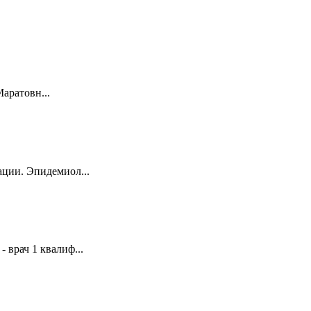
аратовн...
ации. Эпидемиол...
врач 1 квалиф...