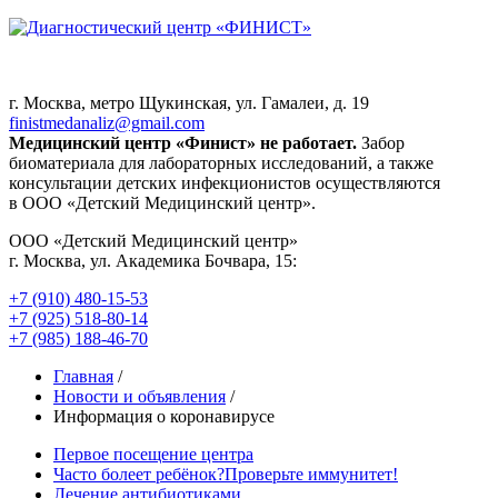
г. Москва, метро Щукинская, ул. Гамалеи, д. 19
finistmedanaliz@gmail.com
Медицинский центр «Финист» не работает.
Забор
биоматериала для лабораторных исследований, а также
консультации детских инфекционистов осуществляются
в ООО «Детский Медицинский центр».
ООО «Детский Медицинский центр»
г. Москва, ул. Академика Бочвара, 15:
+7 (910) 480-15-53
+7 (925) 518-80-14
+7 (985) 188-46-70
Главная
/
Новости и объявления
/
Информация о коронавирусе
Первое посещение центра
Часто болеет ребёнок?
Проверьте иммунитет!
Лечение антибиотиками