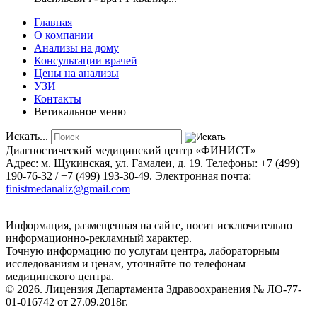
Главная
О компании
Анализы на дому
Консультации врачей
Цены на анализы
УЗИ
Контакты
Ветикальное меню
Искать...
Диагностический медицинский центр «ФИНИСТ»
Адрес: м. Щукинская, ул. Гамалеи, д. 19. Телефоны: +7 (499)
190-76-32 / +7 (499) 193-30-49. Электронная почта:
finistmedanaliz@gmail.com
Информация, размещенная на сайте, носит исключительно
информационно-рекламный характер.
Точную информацию по услугам центра, лабораторным
исследованиям и ценам, уточняйте по телефонам
медицинского центра.
© 2026. Лицензия Департамента Здравоохранения № ЛО-77-
01-016742 от 27.09.2018г.