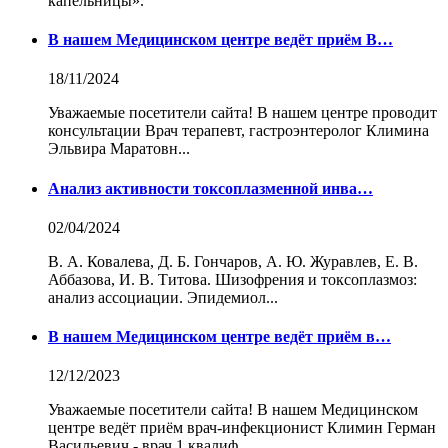
капельницы».
В нашем Медицинском центре ведёт приём В…
18/11/2024
Уважаемые посетители сайта! В нашем центре проводит
консультации Врач терапевт, гастроэнтеролог Климина
Эльвира Маратовн...
Анализ активности токсоплазменной инва…
02/04/2024
В. А. Ковалева, Д. Б. Гончаров, А. Ю. Журавлев, Е. В.
Аббазова, И. В. Титова. Шизофрения и токсоплазмоз:
анализ ассоциации. Эпидемиол...
В нашем Медицинском центре ведёт приём в…
12/12/2023
Уважаемые посетители сайта! В нашем Медицинском
центре ведёт приём врач-инфекционист Климин Герман
Васильевич - врач 1 квалиф...