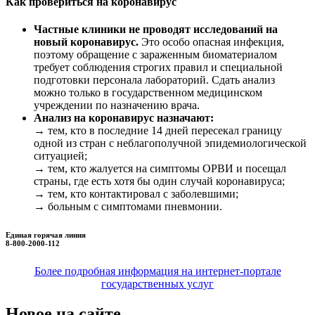
Как провериться на коронавирус
Частные клиники не проводят исследований на
новый коронавирус.
Это особо опасная инфекция,
поэтому обращение с зараженным биоматериалом
требует соблюдения строгих правил и специальной
подготовки персонала лабораторий. Сдать анализ
можно только в государственном медицинском
учреждении по назначению врача.
Анализ на коронавирус назначают:
→ тем, кто в последние 14 дней пересекал границу
одной из стран с неблагополучной эпидемиологической
ситуацией;
→ тем, кто жалуется на симптомы ОРВИ и посещал
страны, где есть хотя бы один случай коронавируса;
→ тем, кто контактировал с заболевшими;
→ больным с симптомами пневмонии.
Единая горячая линия
8-800-2000-112
Более подробная информация на интернет-портале
государственных услуг
Новое на сайте