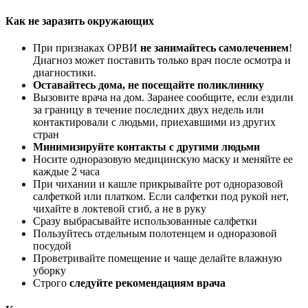
Как не заразить окружающих
При признаках ОРВИ
не занимайтесь самолечением
!
Диагноз может поставить только врач после осмотра и
диагностики.
Оставайтесь дома, не посещайте поликлинику
Вызовите врача на дом. Заранее сообщите, если ездили
за границу в течение последних двух недель или
контактировали с людьми, приехавшими из других
стран
Минимизируйте контакты с другими людьми
Носите одноразовую медицинскую маску и меняйте ее
каждые 2 часа
При чихании и кашле прикрывайте рот одноразовой
салфеткой или платком. Если салфетки под рукой нет,
чихайте в локтевой сгиб, а не в руку
Сразу выбрасывайте использованные салфетки
Пользуйтесь отдельным полотенцем и одноразовой
посудой
Проветривайте помещение и чаще делайте влажную
уборку
Строго
следуйте рекомендациям врача