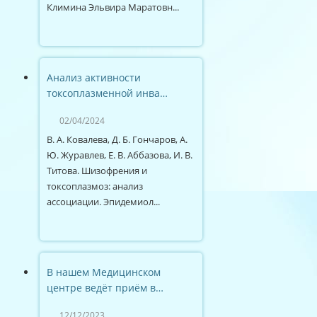
Климина Эльвира Маратовн...
Анализ активности
токсоплазменной инва…
02/04/2024
В. А. Ковалева, Д. Б. Гончаров, А.
Ю. Журавлев, Е. В. Аббазова, И. В.
Титова. Шизофрения и
токсоплазмоз: анализ
ассоциации. Эпидемиол...
В нашем Медицинском
центре ведёт приём в…
12/12/2023