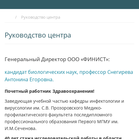
/
Руководство центра
Руководство центра
Генеральный Директор ООО «ФИНИСТ»:
кандидат биологических наук, профессор Снегирева
Антонина Егоровна.
Почетный работник Здравоохранения!
Заведующая учебной частью кафедры инфектологии и
вирусологии им. С.В. Прозоровского Медико-
профилактического факультета последипломного
профессионального образования Первого МГМУ им.
И.М.Сеченова.
40 лет стажа исследовательской работы в области