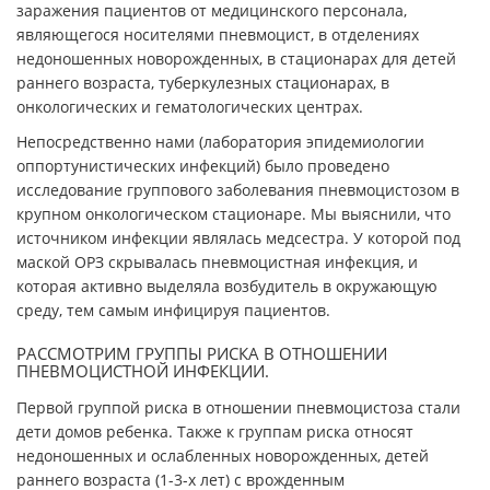
заражения пациентов от медицинского персонала,
являющегося носителями пневмоцист, в отделениях
недоношенных новорожденных, в стационарах для детей
раннего возраста, туберкулезных стационарах, в
онкологических и гематологических центрах.
Непосредственно нами (лаборатория эпидемиологии
оппортунистических инфекций) было проведено
исследование группового заболевания пневмоцистозом в
крупном онкологическом стационаре. Мы выяснили, что
источником инфекции являлась медсестра. У которой под
маской ОРЗ скрывалась пневмоцистная инфекция, и
которая активно выделяла возбудитель в окружающую
среду, тем самым инфицируя пациентов.
РАССМОТРИМ ГРУППЫ РИСКА В ОТНОШЕНИИ
ПНЕВМОЦИСТНОЙ ИНФЕКЦИИ.
Первой группой риска в отношении пневмоцистоза стали
дети домов ребенка. Также к группам риска относят
недоношенных и ослабленных новорожденных, детей
раннего возраста (1-3-х лет) с врожденным