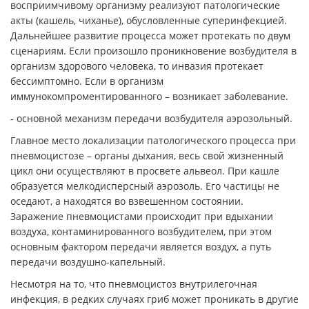
восприимчивому организму реализуют патологические
акты (кашель, чиханье), обусловленные суперинфекцией.
Дальнейшее развитие процесса может протекать по двум
сценариям. Если произошло проникновение возбудителя в
организм здорового человека, то инвазия протекает
бессимптомно. Если в организм
иммунокомпроментированного – возникает заболевание.
- основной механизм передачи возбудителя аэрозольный.
Главное место локализации патологического процесса при
пневмоцистозе – органы дыхания, весь свой жизненный
цикл они осуществляют в просвете альвеол. При кашле
образуется мелкодисперсный аэрозоль. Его частицы не
оседают, а находятся во взвешенном состоянии.
Заражение пневмоцистами происходит при вдыхании
воздуха, контаминированного возбудителем, при этом
основным фактором передачи является воздух, а путь
передачи воздушно-капельный.
Несмотря на то, что пневмоцистоз внутрилегочная
инфекция, в редких случаях гриб может проникать в другие