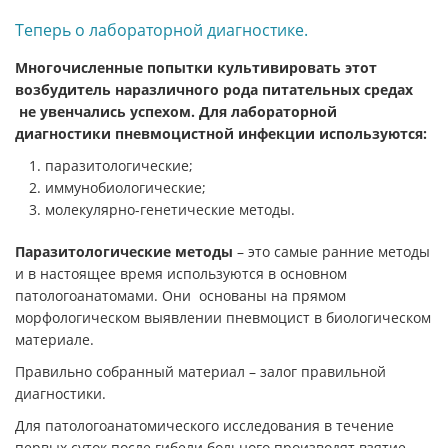
Теперь о лабораторной диагностике.
Многочисленные попытки культивировать этот
возбудитель наразличного рода питательных средах
не увенчались успехом. Для лабораторной
диагностики пневмоцистной инфекции используются:
паразитологические;
иммунобиологические;
молекулярно-генетические методы.
Паразитологические методы
– это самые ранние методы
и в настоящее время используются в основном
патологоанатомами. Они основаны на прямом
морфологическом выявлении пневмоцист в биологическом
материале.
Правильно собранный материал – залог правильной
диагностики.
Для патологоанатомического исследования в течение
первых суток после гибели больного производят взятие