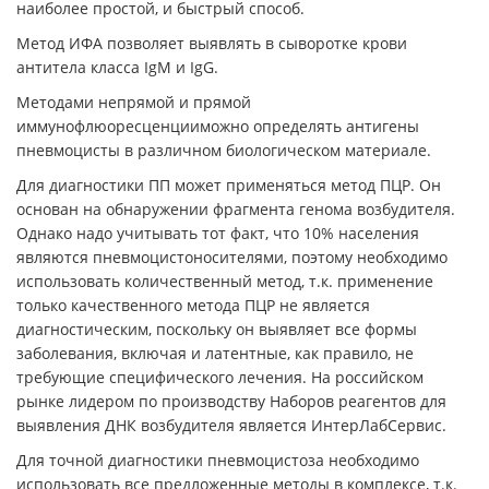
наиболее простой, и быстрый способ.
Метод ИФА позволяет выявлять в сыворотке крови
антитела класса IgM и IgG.
Методами непрямой и прямой
иммунофлюоресценцииможно определять антигены
пневмоцисты в различном биологическом материале.
Для диагностики ПП может применяться метод ПЦР. Он
основан на обнаружении фрагмента генома возбудителя.
Однако надо учитывать тот факт, что 10% населения
являются пневмоцистоносителями, поэтому необходимо
использовать количественный метод, т.к. применение
только качественного метода ПЦР не является
диагностическим, поскольку он выявляет все формы
заболевания, включая и латентные, как правило, не
требующие специфического лечения. На российском
рынке лидером по производству Наборов реагентов для
выявления ДНК возбудителя является ИнтерЛабСервис.
Для точной диагностики пневмоцистоза необходимо
использовать все предложенные методы в комплексе, т.к.