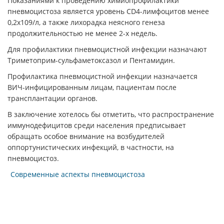
Показаниями к проведению химиопрофилактики
пневмоцистоза является уровень CD4-лимфоцитов менее
0,2x109/л, а также лихорадка неясного генеза
продолжительностью не менее 2-х недель.
Для профилактики пневмоцистной инфекции назначают
Триметоприм-сульфаметоксазол и Пентамидин.
Профилактика пневмоцистной инфекции назначается
ВИЧ-инфицированным лицам, пациентам после
трансплантации органов.
В заключение хотелось бы отметить, что распространение
иммунодефицитов среди населения предписывает
обращать особое внимание на возбудителей
оппортунистических инфекций, в частности, на
пневмоцистоз.
Современные аспекты пневмоцистоза