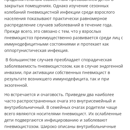
закрытых помещениях. Однако изучение сезонных
колебаний пневмоцистной инфекции среди взрослого
населения показывают практически равномерное
распределение случаев заболеваний в течение года.
Прежде всего, это связано с тем, что у взрослых
пневмоцистоз преимущественно развивается среди лиц с
иммунодефицитными состояниями и протекает как
оппортунистическая инфекция.
В большинстве случаев преобладает спорадическая
заболеваемость пневмоцистозом, как в случае эндогенной
инвазии, при активации собственных пневмоцист в
результате возникшего иммунодефицита, так и при
экзогенной.
Но встречается и очаговость. Приведем два наиболее
часто распространенных очага это внутрисемейный и
внутрибольничный. В семейных очагах родители чаще
всего являются носителями пневмоцист. Их ослабленные
дети подвергаются инфицированию и заболевают
пневмоцистозом. Широко описаны внутрибольничные