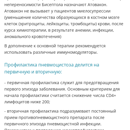
непереносимости Бисептола назначают Атовакон.
Атовакон не вызывает у пациентов миелосупрессии
(уменьшение количества образующихся в костном мозге
клеток (эритроциты, лейкоциты, тромбоциты) крови, после
курса химиотерапии, в результате анемии, инфекции,
аномального кровотечения)
В дополнение к основной терапии рекомендуется
использовать различные иммуномодуляторы.
Профилактика пневмоцистоза делится на
первичную и вторичную:
- первичная профилактика служит для предотвращения
первого эпизода заболевания. Основным критерием для
начала профилактики считается снижение числа CD4+
лимфоцитов ниже 200;
- вторичная профилактика подразумевает постоянный
прием противопневмоцистного препарата после
первичного эпизода пневмоцистной инфекции.