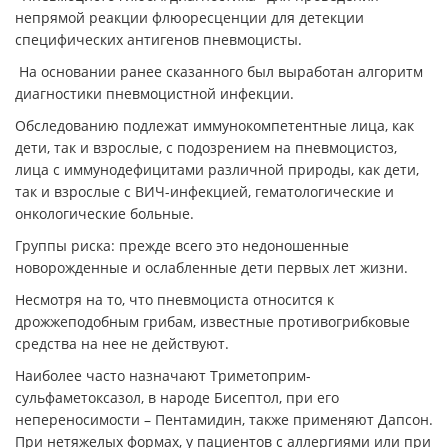
непрямой реакции флюоресценции для детекции
специфических антигенов пневмоцисты.
На основании ранее сказанного был выработан алгоритм
диагностики пневмоцистной инфекции.
Обследованию подлежат иммунокомпетентные лица, как
дети, так и взрослые, с подозрением на пневмоцистоз,
лица с иммунодефицитами различной природы, как дети,
так и взрослые с ВИЧ-инфекцией, гематологические и
онкологические больные.
Группы риска: прежде всего это недоношенные
новорожденные и ослабленные дети первых лет жизни.
Несмотря на то, что пневмоциста относится к
дрожжеподобным грибам, известные противогрибковые
средства на нее не действуют.
Наиболее часто назначают Триметоприм-
сульфаметоксазол, в народе Бисептол, при его
непереносимости – Пентамидин, также применяют Дапсон.
При нетяжелых формах, у пациентов с аллергиями или при