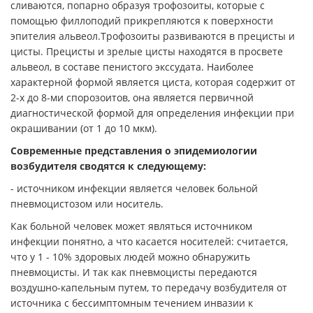
сливаются, попарно образуя трофозоиты, которые с
помощью филлоподий прикрепляются к поверхности
эпителия альвеол.Трофозоиты развиваются в прецисты и
цисты. Прецисты и зрелые цисты находятся в просвете
альвеол, в составе пенистого экссудата. Наиболее
характерной формой является циста, которая содержит от
2-х до 8-ми спорозоитов, она является первичной
диагностической формой для определения инфекции при
окрашивании (от 1 до 10 мкм).
Современные представления о эпидемиологии
возбудителя сводятся к следующему:
- источником инфекции является человек больной
пневмоцистозом или носитель.
Как больной человек может являться источником
инфекции понятно, а что касается носителей: считается,
что у 1 - 10% здоровых людей можно обнаружить
пневмоцисты. И так как пневмоцисты передаются
воздушно-капельным путем, то передачу возбудителя от
источника с бессимптомным течением инвазии к