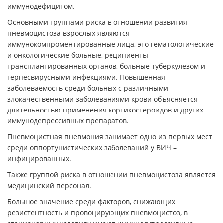
иммунодефицитом.
Основными группами риска в отношении развития
пневмоцистоза взрослых являются
иммунокомпроментированные лица, это гематологические
и онкологические больные, реципиенты
трансплантированных органов, больные туберкулезом и
герпесвирусными инфекциями. Повышенная
заболеваемость среди больных с различными
злокачественными заболеваниями крови объясняется
длительностью применения кортикостероидов и других
иммунодепрессивных препаратов.
Пневмоцистная пневмония занимает одно из первых мест
среди оппортунистических заболеваний у ВИЧ –
инфицированных.
Также группой риска в отношении пневмоцистоза является
медицинский персонал.
Большое значение среди факторов, снижающих
резистентность и провоцирующих пневмоцистоз, в