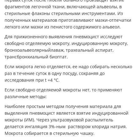
фрагментов легочной ткани, включающей альвеолы, в
стерильные флаконы стерильными инструментами. Из
полученных материалов приготавливают мазки-отпечатки
легкого или мазки из пенистого содержимого альвеол.
Для прижизненного выявления пневмоцист исследуют
свободно отделяемую мокроту, индуцированную мокроту,
бронхоальвеолярныйлаваж, трахеальный аспират,
трансбронхиальный биоптат.
Если мокрота легко отделяется, ее надо собирать несколько
раз в течение суток в одну посуду, сохраняя до
исследования при t +4 °С.
Если свободно отделяемой мокроты нет, то применяют
различные методы:
Наиболее простым методом получения материала для
выделения пневмоцист является взятие индуцированной
мокроты (ИМ). Через ультразвуковой распылитель
делается ингаляция 3%-ным раствором хлорида натрия.
Мокрота собирается в стерильную чашку.