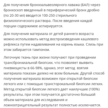
Для получения бронхоальвеолярного лаважа (БАЛ) через
бронхоскоп введенный в периферический бронх дробно
(по 20-30 мл) вводится 100-250 стерильного
физиологического раствора. После введения каждой
порции содержимое аспирируется.
Для получения материала от детей раннего возраста
можно использовать метод воспроизведения кашлевого
рефлекса путем надавливания на корень языка. Слизь при
этом забирается тампоном.
Легочную ткань при жизни получают при проведении
трансбронхиальной биопсии, что позволяет выявить
пневмоцисты в 66-98%, однако, этот метод взятия
материала показан далеко не всем больным. Другой способ
получения материала возможен при открытой биопсии
легкого или с помощью трансторокальной биопсии легких.
Метод открытой биопсии легкого дает наилучшие (100%)
результаты, при этом получается достаточно большой
объем материала для исследования и
ложноотрицательный результат полностью исключается.