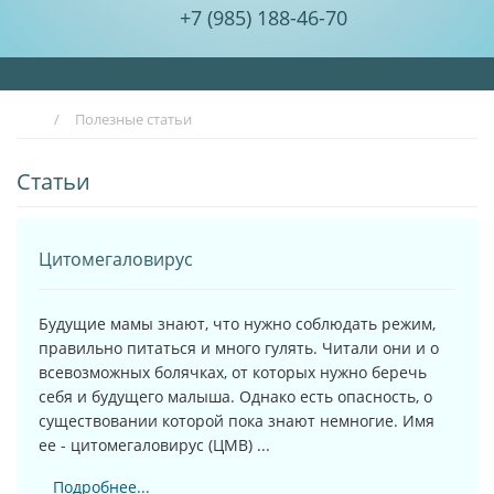
+7 (985) 188-46-70
/
Полезные статьи
Статьи
Цитомегаловирус
Будущие мамы знают, что нужно соблюдать режим,
правильно питаться и много гулять. Читали они и о
всевозможных болячках, от которых нужно беречь
себя и будущего малыша. Однако есть опасность, о
существовании которой пока знают немногие. Имя
ее - цитомегаловирус (ЦМВ) ...
Подробнее...