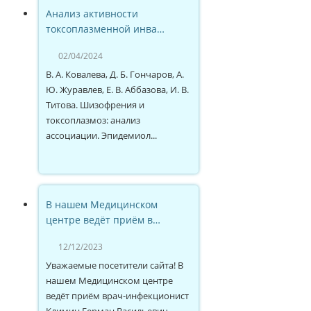
Анализ активности
токсоплазменной инва…
02/04/2024
В. А. Ковалева, Д. Б. Гончаров, А.
Ю. Журавлев, Е. В. Аббазова, И. В.
Титова. Шизофрения и
токсоплазмоз: анализ
ассоциации. Эпидемиол...
В нашем Медицинском
центре ведёт приём в…
12/12/2023
Уважаемые посетители сайта! В
нашем Медицинском центре
ведёт приём врач-инфекционист
Климин Герман Васильевич -