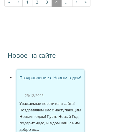
«
‹
1
2
3
4
...
›
»
Новое на сайте
Поздравление с Новым годом!
25/12/2025
Уважаемые посетители сайта!
Поздравляем Вас с наступающим
Новым годом! Пусть Новый Год
подарит чудо, и в дом Ваш с ним
добро во...